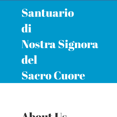
Santuario
di
Nostra Signora
del
Sacro Cuore
About Us