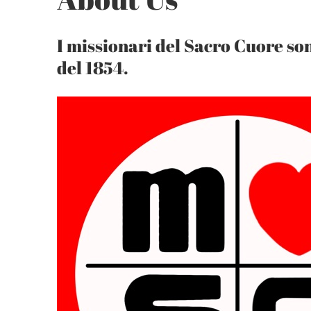
I missionari del Sacro Cuore so
del 1854.